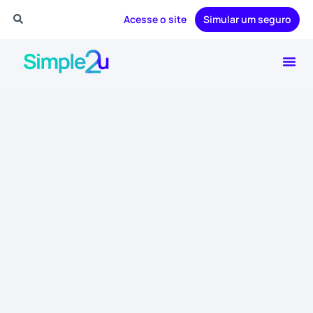
Acesse o site
Simular um seguro