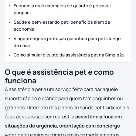
Economia real: exemplos de quanto é possível
poupar
Saúde e bem-estar do pet: benefícios além da
economia
Viagem segura: proteção garantida para pets longe
de casa
Como simular o custo da assistência pet na Simple2u
O que é assistência pet e como
funciona
A assistência pet é um serviço feito para dar aquele
suporte rápido e prático para quem tem doguinhos ou
gatinhos. Diferente dos planos de saúde pet tradicionais
(que às vezes são bem caros), a
assistência foca em
situações de urgência, orientação com concierge
veterinário e mimos como o envio de medicamentos.