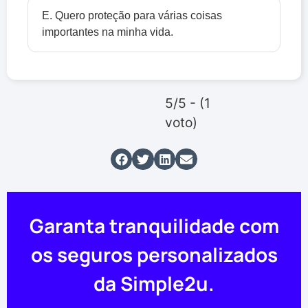
E. Quero proteção para várias coisas
importantes na minha vida.
5/5 - (1
voto)
Garanta tranquilidade com
os seguros personalizados
da Simple2u.