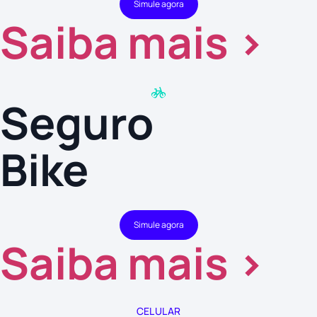
Simule agora
Saiba mais >
Seguro
Bike
Simule agora
Saiba mais >
CELULAR