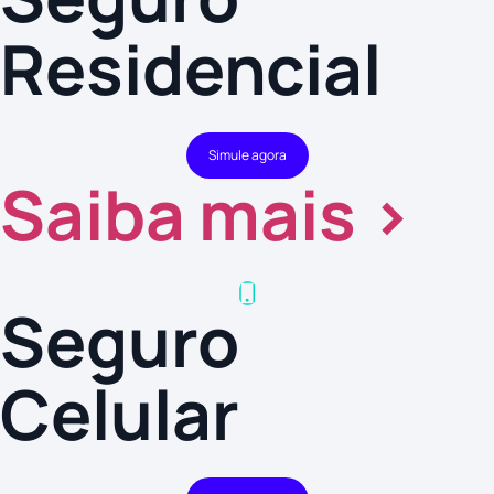
Residencial
Simule agora
Saiba mais >
Seguro
Celular