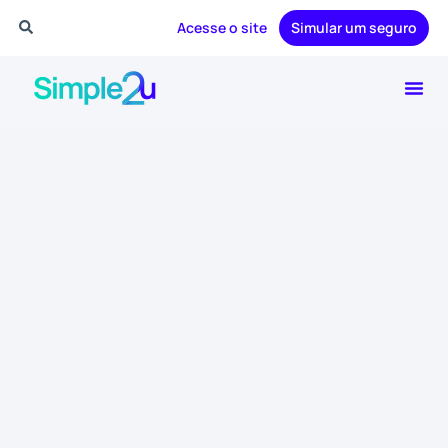
Acesse o site
Simular um seguro