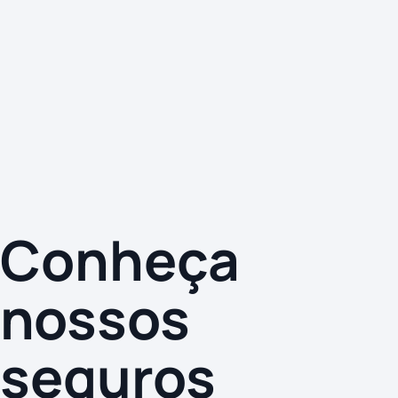
Conheça
nossos
seguros