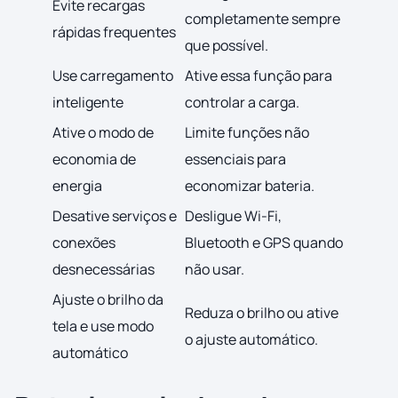
Evite recargas
completamente sempre
rápidas frequentes
que possível.
Use carregamento
Ative essa função para
inteligente
controlar a carga.
Ative o modo de
Limite funções não
economia de
essenciais para
energia
economizar bateria.
Desative serviços e
Desligue Wi-Fi,
conexões
Bluetooth e GPS quando
desnecessárias
não usar.
Ajuste o brilho da
Reduza o brilho ou ative
tela e use modo
o ajuste automático.
automático