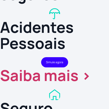
Acidentes
Pessoais
Simule agora
Saiba mais >
Seguro