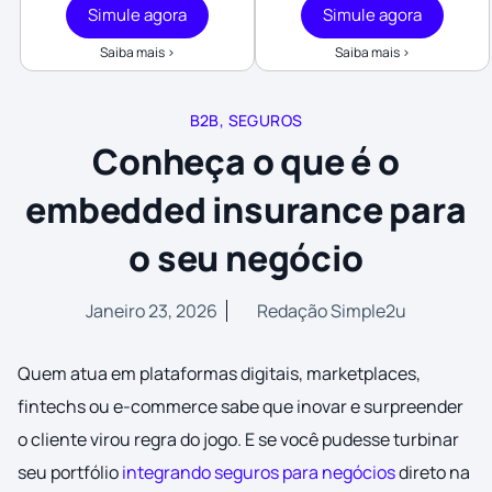
Simule agora
Simule agora
Saiba mais >
Saiba mais >
B2B
,
SEGUROS
Conheça o que é o
embedded insurance para
o seu negócio
Janeiro 23, 2026
Redação Simple2u
Quem atua em plataformas digitais, marketplaces,
fintechs ou e-commerce sabe que inovar e surpreender
o cliente virou regra do jogo. E se você pudesse turbinar
seu portfólio
integrando seguros para negócios
direto na