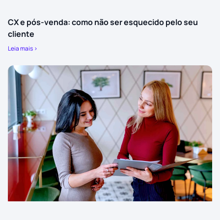
CX e pós-venda: como não ser esquecido pelo seu
cliente
Leia mais >