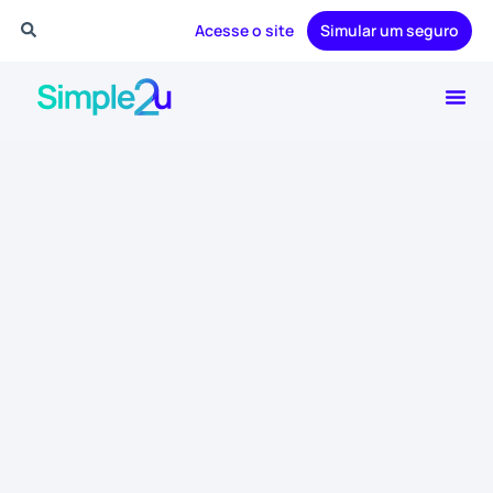
Acesse o site
Simular um seguro