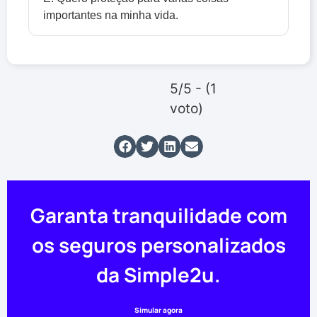
importantes na minha vida.
5/5 - (1
voto)
Garanta tranquilidade com
os seguros personalizados
da Simple2u.
Simular agora