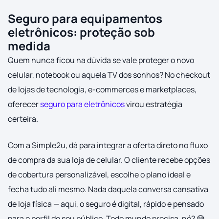
Seguro para equipamentos
eletrônicos: proteção sob
medida
Quem nunca ficou na dúvida se vale proteger o novo
celular, notebook ou aquela TV dos sonhos? No checkout
de lojas de tecnologia, e-commerces e marketplaces,
oferecer
seguro para eletrônicos
virou estratégia
certeira.
Com a Simple2u, dá para integrar a oferta direto no fluxo
de compra da sua loja de celular. O cliente recebe opções
de cobertura personalizável, escolhe o plano ideal e
fecha tudo ali mesmo. Nada daquela conversa cansativa
de loja física — aqui, o seguro é digital, rápido e pensado
para o perfil do seu público. Todo mundo precisa, né? 😅