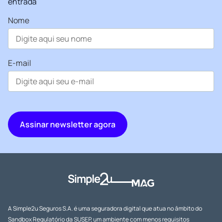
entrada
Nome
E-mail
A Simple2u Seguros S.A. é uma seguradora digital que atua no âmbito do
Sandbox Regulatório da SUSEP, um ambiente com menos requisitos