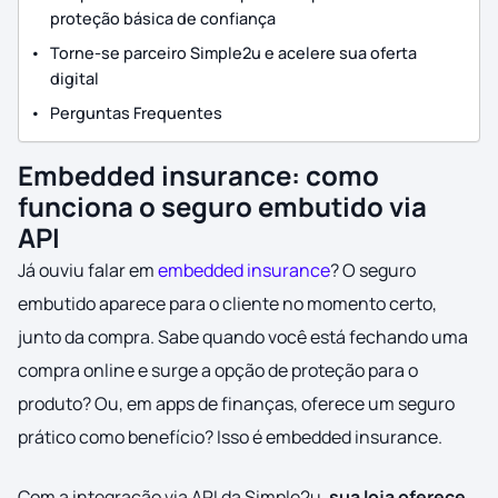
proteção básica de confiança
Torne-se parceiro Simple2u e acelere sua oferta
digital
Perguntas Frequentes
Embedded insurance: como
funciona o seguro embutido via
API
Já ouviu falar em
embedded insurance
? O seguro
embutido aparece para o cliente no momento certo,
junto da compra. Sabe quando você está fechando uma
compra online e surge a opção de proteção para o
produto? Ou, em apps de finanças, oferece um seguro
prático como benefício? Isso é embedded insurance.
Com a integração via API da Simple2u,
sua loja oferece