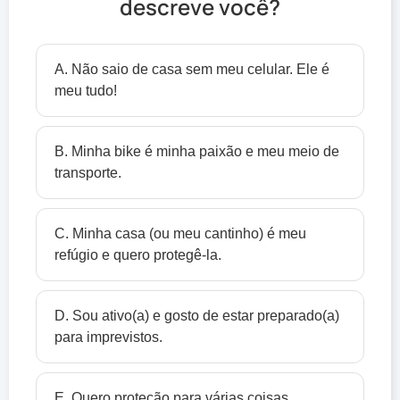
descreve você?
A. Não saio de casa sem meu celular. Ele é
meu tudo!
B. Minha bike é minha paixão e meu meio de
transporte.
C. Minha casa (ou meu cantinho) é meu
refúgio e quero protegê-la.
D. Sou ativo(a) e gosto de estar preparado(a)
para imprevistos.
E. Quero proteção para várias coisas