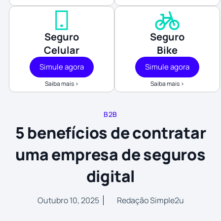
Seguro
Seguro
Celular
Bike
Simule agora
Simule agora
Saiba mais >
Saiba mais >
B2B
5 benefícios de contratar
uma empresa de seguros
digital
Outubro 10, 2025
Redação Simple2u