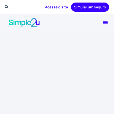
Acesse o site
Simular um seguro