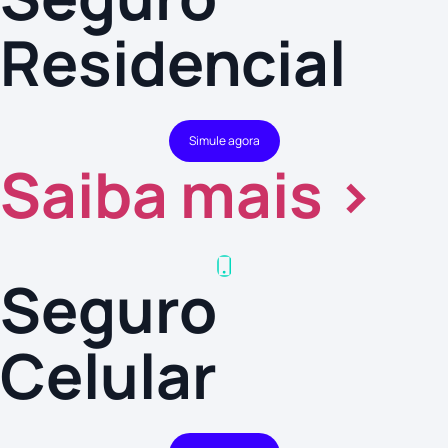
Residencial
Simule agora
Saiba mais >
Seguro
Celular