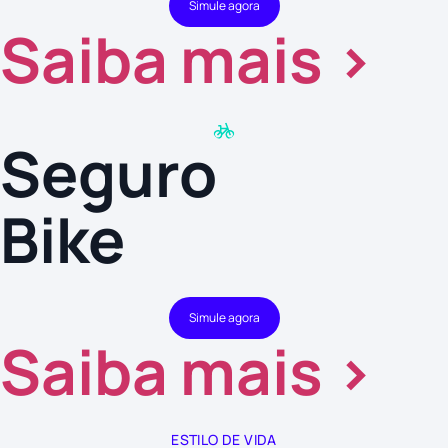
Simule agora
Saiba mais >
Seguro
Bike
Simule agora
Saiba mais >
ESTILO DE VIDA