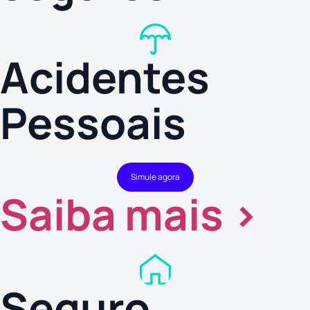
Acidentes
Pessoais
Simule agora
Saiba mais >
Seguro