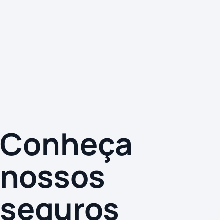
Conheça
nossos
seguros