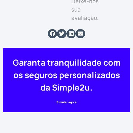
Deixe-nos
sua
avaliação.
Garanta tranquilidade com
os seguros personalizados
da Simple2u.
Simular agora