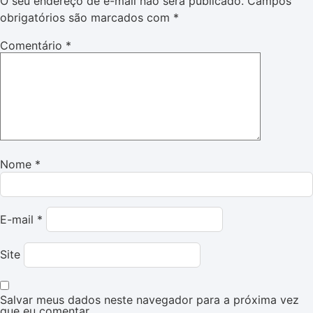
O seu endereço de e-mail não será publicado.
Campos
obrigatórios são marcados com
*
Comentário
*
Nome
*
E-mail
*
Site
Salvar meus dados neste navegador para a próxima vez
que eu comentar.