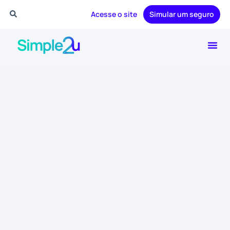
Acesse o site
Simular um seguro