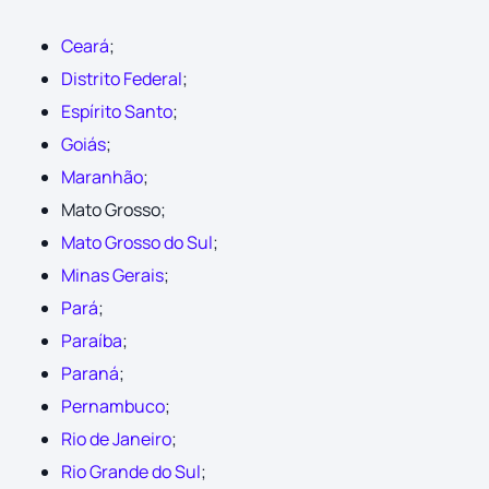
Ceará
;
Distrito Federal
;
Espírito Santo
;
Goiás
;
Maranhão
;
Mato Grosso;
Mato Grosso do Sul
;
Minas Gerais
;
Pará
;
Paraíba
;
Paraná
;
Pernambuco
;
Rio de Janeiro
;
Rio Grande do Sul
;