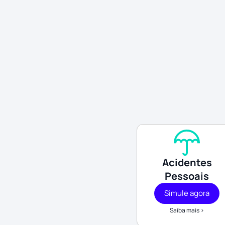
Acidentes
Pessoais
Simule agora
Saiba mais >