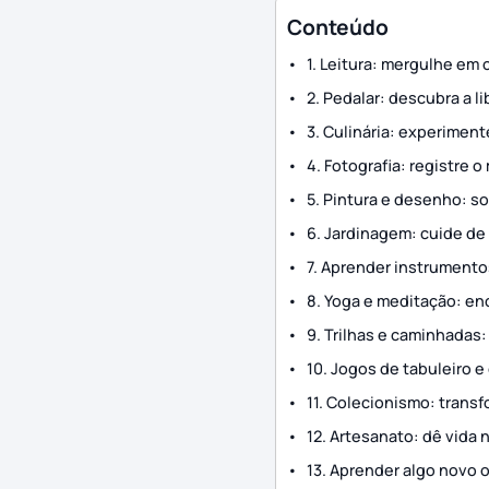
Conteúdo
1. Leitura: mergulhe em
2. Pedalar: descubra a l
3. Culinária: experimen
4. Fotografia: registre 
5. Pintura e desenho: so
6. Jardinagem: cuide de
7. Aprender instrumento
8. Yoga e meditação: en
9. Trilhas e caminhadas:
10. Jogos de tabuleiro e
11. Colecionismo: trans
12. Artesanato: dê vida 
13. Aprender algo novo o