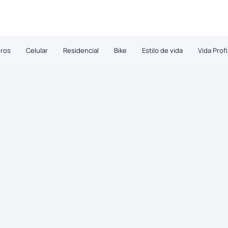
ros
Celular
Residencial
Bike
Estilo de vida
Vida Prof