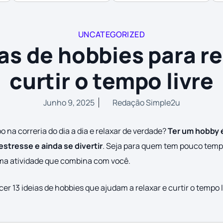
UNCATEGORIZED
ias de hobbies para re
curtir o tempo livre
Junho 9, 2025
Redação Simple2u
 na correria do dia a dia e relaxar de verdade?
Ter um hobby 
 estresse e ainda se divertir
. Seja para quem tem pouco temp
ma atividade que combina com você.
er 13 ideias de hobbies que ajudam a relaxar e curtir o tempo li