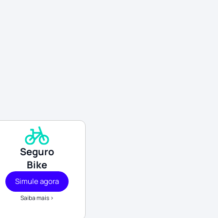
Seguro
Bike
Simule agora
Saiba mais >